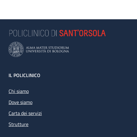
Footer
IL POLICLINICO
Chi siamo
Dove siamo
Carta dei servizi
Strutture