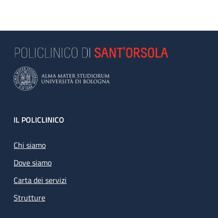
Footer
IL POLICLINICO
Chi siamo
Dove siamo
Carta dei servizi
Strutture