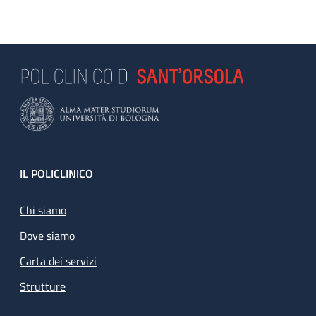
Footer
IL POLICLINICO
Chi siamo
Dove siamo
Carta dei servizi
Strutture