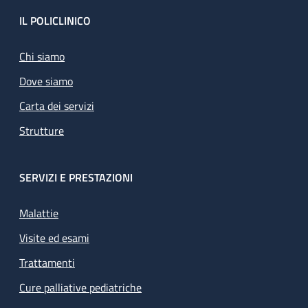
Footer
IL POLICLINICO
Chi siamo
Dove siamo
Carta dei servizi
Strutture
SERVIZI E PRESTAZIONI
Malattie
Visite ed esami
Trattamenti
Cure palliative pediatriche