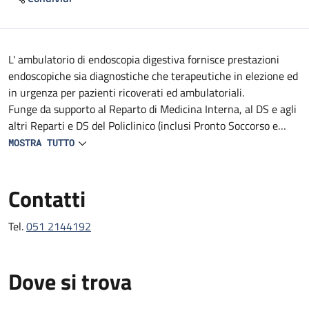
Descrizione
L' ambulatorio di endoscopia digestiva fornisce prestazioni
endoscopiche sia diagnostiche che terapeutiche in elezione ed
in urgenza per pazienti ricoverati ed ambulatoriali.
Funge da supporto al Reparto di Medicina Interna, al DS e agli
altri Reparti e DS del Policlinico (inclusi Pronto Soccorso e
Medicina d'Urgenza).
MOSTRA TUTTO
Fornisce prestazioni endoscopiche diagnostiche e terapeutiche
in urgenza, in elezione e follow-up.
Contatti
Tel.
051 2144192
Dove si trova