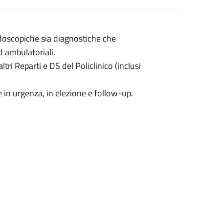
ndoscopiche sia diagnostiche che
d ambulatoriali.
tri Reparti e DS del Policlinico (inclusi
in urgenza, in elezione e follow-up.