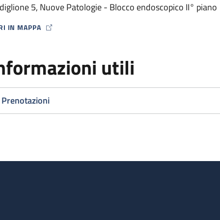
diglione 5, Nuove Patologie - Blocco endoscopico II° piano
RI IN MAPPA
P ICON
nformazioni utili
Prenotazioni