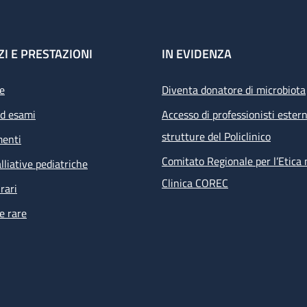
ZI E PRESTAZIONI
IN EVIDENZA
e
Diventa donatore di microbiota
ed esami
Accesso di professionisti estern
strutture del Policlinico
menti
Comitato Regionale per l’Etica 
lliative pediatriche
Clinica COREC
rari
e rare