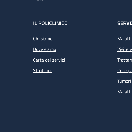
Footer
IL POLICLINICO
SERVI
Chi siamo
Malatti
Dove siamo
Visite 
Carta dei servizi
Tratta
Strutture
Cure pa
Tumori 
Malatti