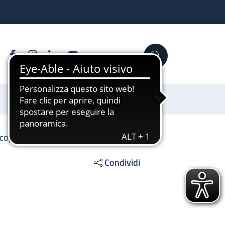
Facebook
Instagram
Linkedin
YouTube
Cerca
Sostienici
copia digestiva
Condividi