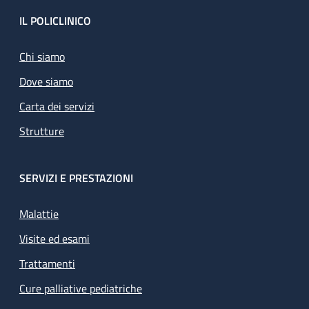
Footer
IL POLICLINICO
Chi siamo
Dove siamo
Carta dei servizi
Strutture
SERVIZI E PRESTAZIONI
Malattie
Visite ed esami
Trattamenti
Cure palliative pediatriche