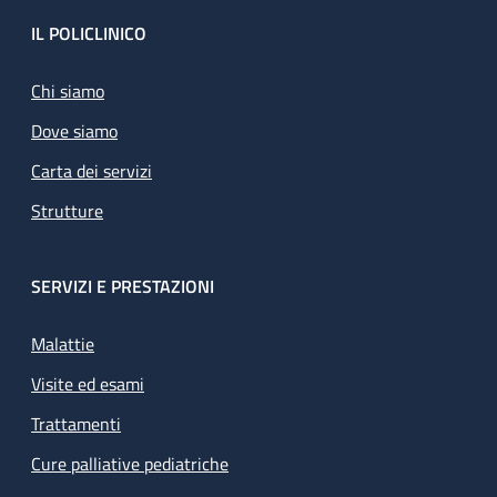
Footer
IL POLICLINICO
Chi siamo
Dove siamo
Carta dei servizi
Strutture
SERVIZI E PRESTAZIONI
Malattie
Visite ed esami
Trattamenti
Cure palliative pediatriche