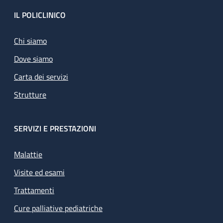
Footer
IL POLICLINICO
Chi siamo
Dove siamo
Carta dei servizi
Strutture
SERVIZI E PRESTAZIONI
Malattie
Visite ed esami
Trattamenti
Cure palliative pediatriche