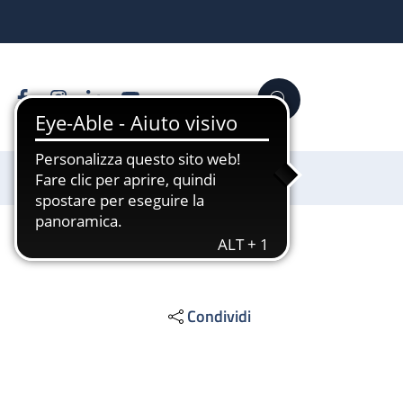
Facebook
Instagram
Linkedin
YouTube
Cerca
Sostienici
Condividi