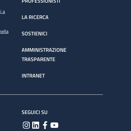
PROFESSIONISTI
i a
LA RICERCA
nella
SOSTIENICI
AMMINISTRAZIONE
TRASPARENTE
INTRANET
SEGUICI SU