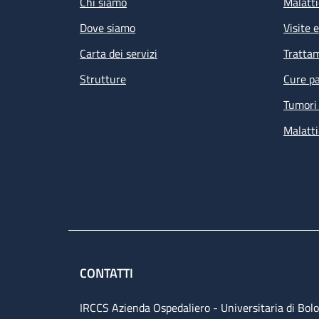
Chi siamo
Malatti
Dove siamo
Visite 
Carta dei servizi
Tratta
Strutture
Cure pa
Tumori 
Malatti
CONTATTI
IRCCS Azienda Ospedaliero - Universitaria di Bol