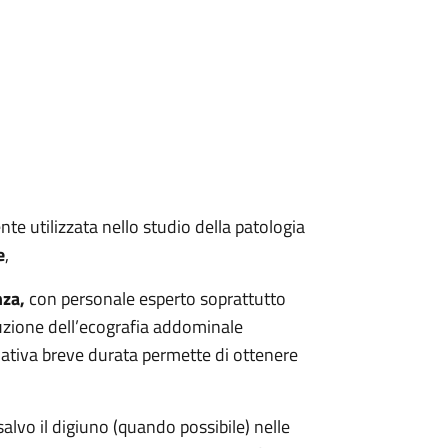
e utilizzata nello studio della patologia
e
,
nza,
con personale esperto soprattutto
cuzione dell’ecografia addominale
lativa breve durata permette di ottenere
salvo il digiuno (quando possibile) nelle