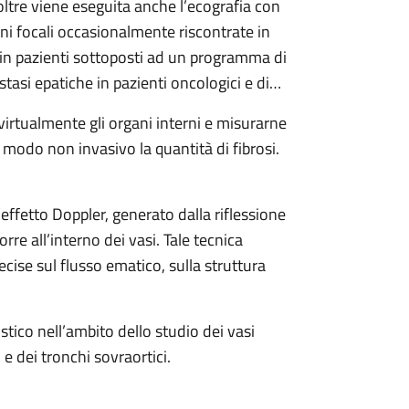
ltre viene eseguita anche l’ecografia con
ni focali occasionalmente riscontrate in
e in pazienti sottoposti ad un programma di
tasi epatiche in pazienti oncologici e di
virtualmente gli organi interni e misurarne
in modo non invasivo la quantità di fibrosi.
’effetto Doppler, generato dalla riflessione
re all’interno dei vasi. Tale tecnica
ecise sul flusso ematico, sulla struttura
stico nell’ambito dello studio dei vasi
 e dei tronchi sovraortici.