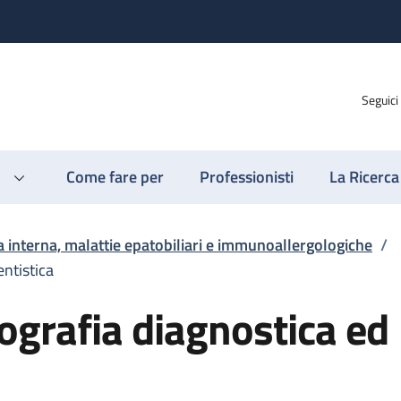
Seguici
Come fare per
Professionisti
La Ricerca
 interna, malattie epatobiliari e immunoallergologiche
/
entistica
ografia diagnostica ed