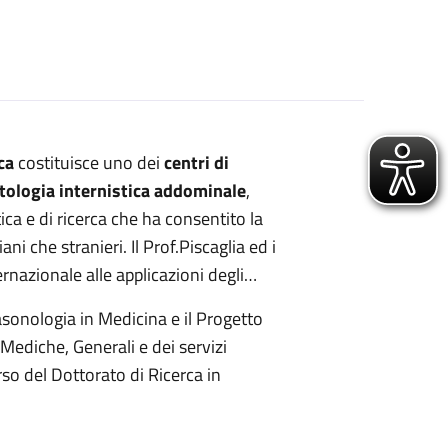
ca
costituisce uno dei
centri di
atologia internistica addominale
,
tica e di ricerca che ha consentito la
ni che stranieri. Il Prof.Piscaglia ed i
rnazionale alle applicazioni degli
rasonologia in Medicina e il Progetto
Mediche, Generali e dei servizi
orso del Dottorato di Ricerca in
a.