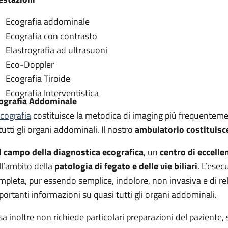
Ecografia addominale
Ecografia con contrasto
Elastrografia ad ultrasuoni
Eco-Doppler
Ecografia Tiroide
Ecografia Interventistica
ografia Addominale
cografia
costituisce la metodica di imaging più frequentement
tutti gli organi addominali. Il nostro
ambulatorio costituisc
l campo della diagnostica ecografica
, un
centro di eccelle
ll’ambito della
patologia di fegato e delle vie biliari
. L’ese
mpleta, pur essendo semplice, indolore, non invasiva e di re
portanti informazioni su quasi tutti gli organi addominali.
sa inoltre non richiede particolari preparazioni del paziente, 