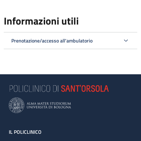
Informazioni utili
Prenotazione/accesso all'ambulatorio
Footer
IL POLICLINICO