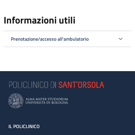
Informazioni utili
Prenotazione/accesso all'ambulatorio
Footer
IL POLICLINICO