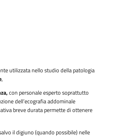
e utilizzata nello studio della patologia
e
,
nza,
con personale esperto soprattutto
cuzione dell’ecografia addominale
lativa breve durata permette di ottenere
salvo il digiuno (quando possibile) nelle