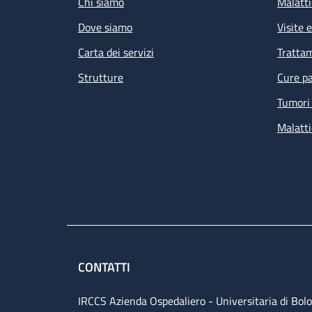
Chi siamo
Malatti
Dove siamo
Visite 
Carta dei servizi
Tratta
Strutture
Cure pa
Tumori 
Malatti
CONTATTI
IRCCS Azienda Ospedaliero - Universitaria di Bol