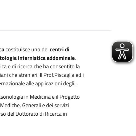
ca
costituisce uno dei
centri di
atologia internistica addominale
,
tica e di ricerca che ha consentito la
ni che stranieri. Il Prof.Piscaglia ed i
rnazionale alle applicazioni degli
rasonologia in Medicina e il Progetto
Mediche, Generali e dei servizi
orso del Dottorato di Ricerca in
a.