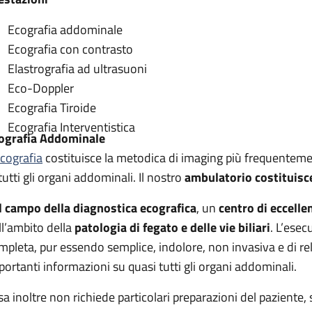
Ecografia addominale
Ecografia con contrasto
Elastrografia ad ultrasuoni
Eco-Doppler
Ecografia Tiroide
Ecografia Interventistica
ografia Addominale
cografia
costituisce la metodica di imaging più frequentement
tutti gli organi addominali. Il nostro
ambulatorio costituisc
l campo della diagnostica ecografica
, un
centro di eccelle
ll’ambito della
patologia di fegato e delle vie biliari
. L’ese
mpleta, pur essendo semplice, indolore, non invasiva e di re
portanti informazioni su quasi tutti gli organi addominali.
sa inoltre non richiede particolari preparazioni del paziente, 