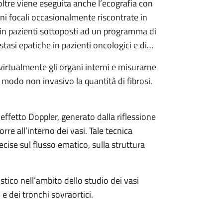
ltre viene eseguita anche l’ecografia con
ni focali occasionalmente riscontrate in
e in pazienti sottoposti ad un programma di
tasi epatiche in pazienti oncologici e di
virtualmente gli organi interni e misurarne
in modo non invasivo la quantità di fibrosi.
’effetto Doppler, generato dalla riflessione
re all’interno dei vasi. Tale tecnica
ecise sul flusso ematico, sulla struttura
stico nell’ambito dello studio dei vasi
 e dei tronchi sovraortici.