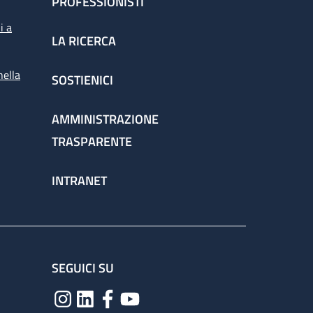
PROFESSIONISTI
i a
LA RICERCA
nella
SOSTIENICI
AMMINISTRAZIONE
TRASPARENTE
INTRANET
SEGUICI SU