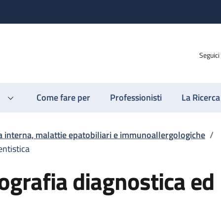
Seguici
Come fare per
Professionisti
La Ricerca
 interna, malattie epatobiliari e immunoallergologiche
/
entistica
ografia diagnostica ed