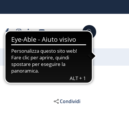
Facebook
Instagram
Linkedin
YouTube
Cerca
Sostienici
Condividi