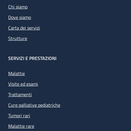
Chi siamo
Dove siamo
Carta dei servizi
Strutture
SERVIZI E PRESTAZIONI
Malattie
Visite ed esami
Trattamenti
Cure palliative pediatriche
Tumori rari
Malattie rare