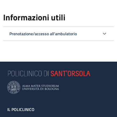
Informazioni utili
Prenotazione/accesso all'ambulatorio
Footer
IL POLICLINICO