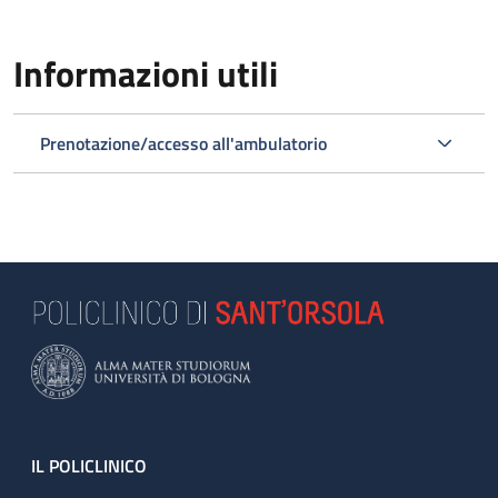
Informazioni utili
Prenotazione/accesso all'ambulatorio
Footer
IL POLICLINICO