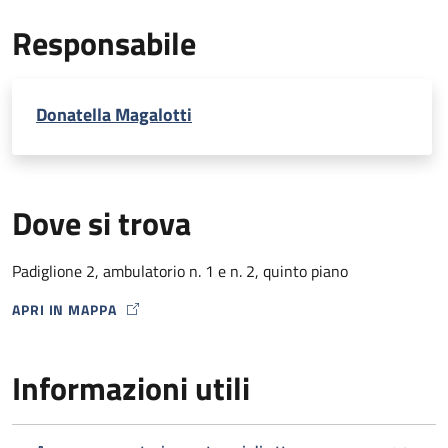
EcoDoppler transcranico con microbolle (per percorso
Responsabile
Stroke)
Donatella Magalotti
Dove si trova
Padiglione 2, ambulatorio n. 1 e n. 2, quinto piano
APRI IN MAPPA
MAP ICON
Informazioni utili