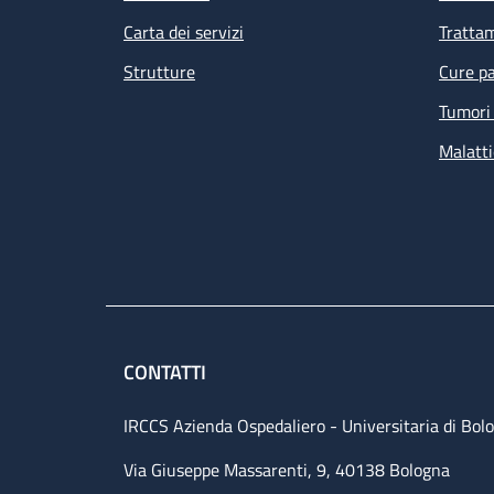
Carta dei servizi
Tratta
Strutture
Cure pa
Tumori 
Malatti
CONTATTI
IRCCS Azienda Ospedaliero - Universitaria di Bol
Via Giuseppe Massarenti, 9, 40138 Bologna