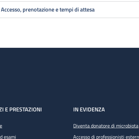
Accesso, prenotazione e tempi di attesa
ZI E PRESTAZIONI
IN EVIDENZA
e
Diventa donatore di microbiota
ed esami
Accesso di professionisti estern