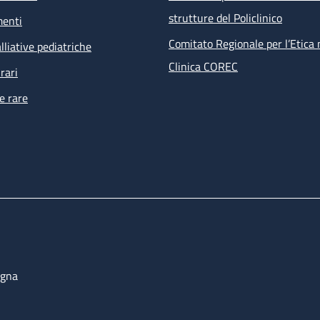
strutture del Policlinico
menti
Comitato Regionale per l’Etica 
lliative pediatriche
Clinica COREC
rari
e rare
ogna