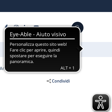
Facebook
Instagram
Linkedin
YouTube
Cerca
Sostienici
Ambulatorio di ecografia
Condividi