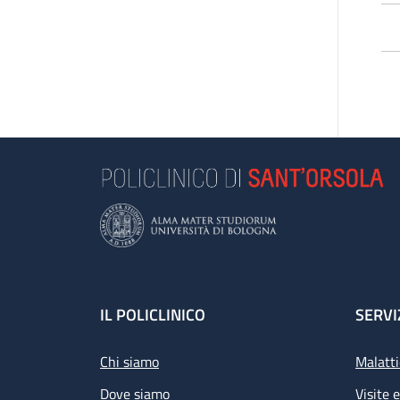
Footer
IL POLICLINICO
SERVI
Chi siamo
Malatti
Dove siamo
Visite 