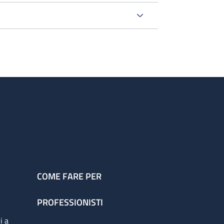
COME FARE PER
PROFESSIONISTI
i a