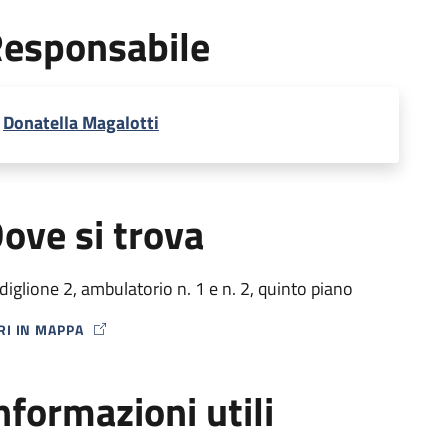
esponsabile
Donatella Magalotti
ove si trova
diglione 2, ambulatorio n. 1 e n. 2, quinto piano
RI IN MAPPA
P ICON
nformazioni utili