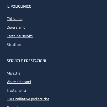
Footer
IL POLICLINICO
Chi siamo
Dove siamo
Carta dei servizi
Strutture
SERVIZI E PRESTAZIONI
Malattie
Visite ed esami
Trattamenti
Cure palliative pediatriche