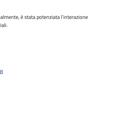
cialmente, è stata potenziata l’interazione
ali.
28