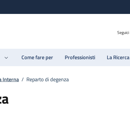
Seguici
Come fare per
Professionisti
La Ricerca
a Interna
/
Reparto di degenza
za