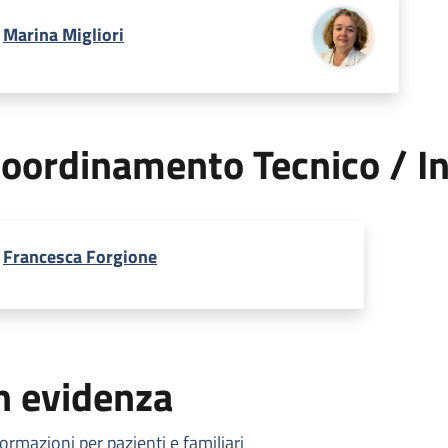
Marina Migliori
oordinamento Tecnico / In
Francesca Forgione
n evidenza
formazioni per pazienti e familiari