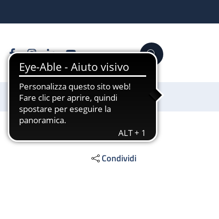
Facebook
Instagram
Linkedin
YouTube
Cerca
Sostienici
Condividi