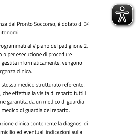
genza dal Pronto Soccorso, è dotato di 34
 autonomi.
rogrammati al V piano del padiglione 2,
ato o per esecuzione di procedure
ta è gestita informaticamente, vengono
rgenza clinica.
o stesso medico strutturato referente,
he effettua la visita di reparto tutti i
iene garantita da un medico di guardia
un medico di guardia del reparto.
azione clinica contenente la diagnosi di
omicilio ed eventuali indicazioni sulla