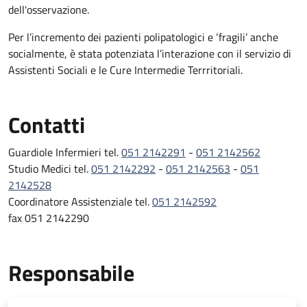
dell'osservazione.
Per l’incremento dei pazienti polipatologici e ‘fragili’ anche
socialmente, è stata potenziata l’interazione con il servizio di
Assistenti Sociali e le Cure Intermedie Terrritoriali.
Contatti
Guardiole Infermieri tel.
051 2142291
-
051 2142562
Studio Medici tel.
051 2142292
-
051 2142563
-
051
2142528
Coordinatore Assistenziale tel.
051 2142592
fax 051 2142290
Responsabile