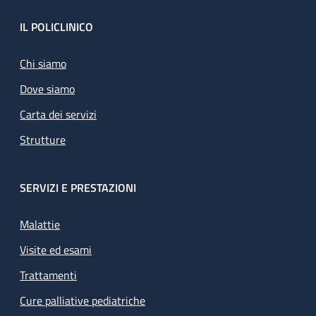
Footer
IL POLICLINICO
Chi siamo
Dove siamo
Carta dei servizi
Strutture
SERVIZI E PRESTAZIONI
Malattie
Visite ed esami
Trattamenti
Cure palliative pediatriche