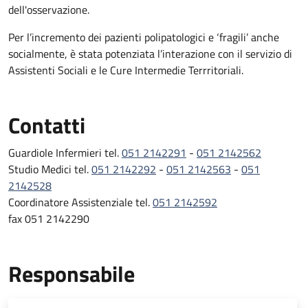
dell'osservazione.
Per l’incremento dei pazienti polipatologici e ‘fragili’ anche
socialmente, è stata potenziata l’interazione con il servizio di
Assistenti Sociali e le Cure Intermedie Terrritoriali.
Contatti
Guardiole Infermieri tel.
051 2142291
-
051 2142562
Studio Medici tel.
051 2142292
-
051 2142563
-
051
2142528
Coordinatore Assistenziale tel.
051 2142592
fax 051 2142290
Responsabile