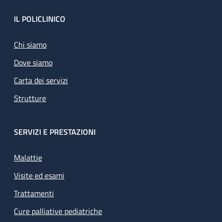
Footer
IL POLICLINICO
Chi siamo
Dove siamo
Carta dei servizi
Strutture
SERVIZI E PRESTAZIONI
Malattie
Visite ed esami
Trattamenti
Cure palliative pediatriche