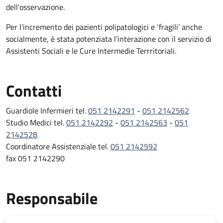
dell'osservazione.
Per l’incremento dei pazienti polipatologici e ‘fragili’ anche
socialmente, è stata potenziata l’interazione con il servizio di
Assistenti Sociali e le Cure Intermedie Terrritoriali.
Contatti
Guardiole Infermieri tel.
051 2142291
-
051 2142562
Studio Medici tel.
051 2142292
-
051 2142563
-
051
2142528
Coordinatore Assistenziale tel.
051 2142592
fax 051 2142290
Responsabile