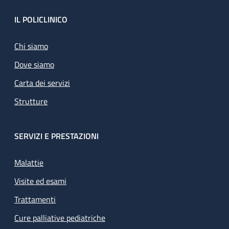
Footer
IL POLICLINICO
Chi siamo
Dove siamo
Carta dei servizi
Strutture
SERVIZI E PRESTAZIONI
Malattie
Visite ed esami
Trattamenti
Cure palliative pediatriche