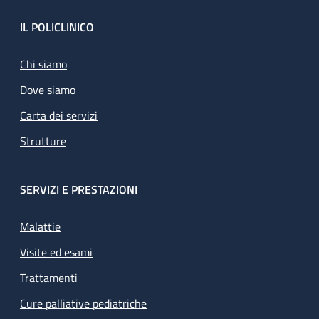
Footer
IL POLICLINICO
Chi siamo
Dove siamo
Carta dei servizi
Strutture
SERVIZI E PRESTAZIONI
Malattie
Visite ed esami
Trattamenti
Cure palliative pediatriche