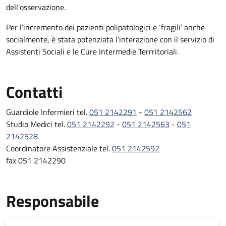
dell'osservazione.
Per l’incremento dei pazienti polipatologici e ‘fragili’ anche
socialmente, è stata potenziata l’interazione con il servizio di
Assistenti Sociali e le Cure Intermedie Terrritoriali.
Contatti
Guardiole Infermieri tel.
051 2142291
-
051 2142562
Studio Medici tel.
051 2142292
-
051 2142563
-
051
2142528
Coordinatore Assistenziale tel.
051 2142592
fax 051 2142290
Responsabile