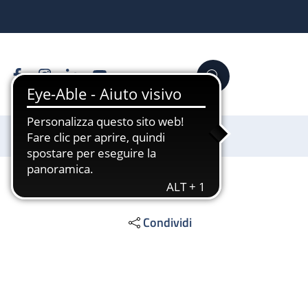
Facebook
Instagram
Linkedin
YouTube
Cerca
Sostienici
Condividi