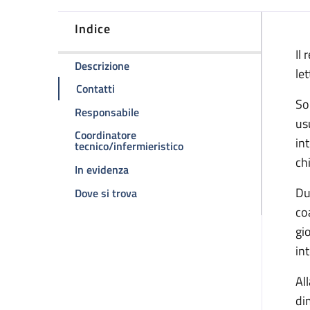
Indice
D
Il
della pagina Reparto di degenza
Descrizione
let
della pagina Reparto di degenza
Contatti
So
della pagina Reparto di degenza
Responsabile
us
Coordinatore
in
della pagina Reparto di d
tecnico/infermieristico
ch
della pagina Reparto di degenza
In evidenza
Du
della pagina Reparto di degenza
Dove si trova
co
gi
in
Al
dim