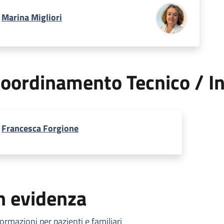
Marina Migliori
oordinamento Tecnico / In
Francesca Forgione
n evidenza
formazioni per pazienti e familiari