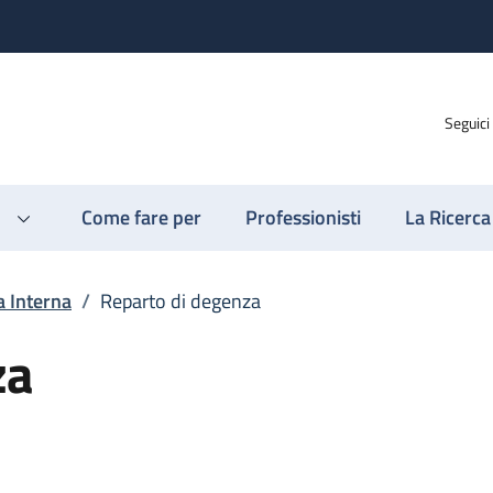
Seguici
Come fare per
Professionisti
La Ricerca
a Interna
/
Reparto di degenza
za