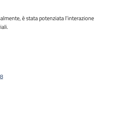
cialmente, è stata potenziata l’interazione
ali.
28