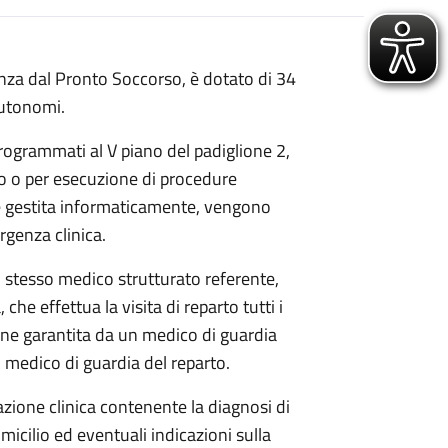
genza dal Pronto Soccorso, è dotato di 34
 autonomi.
rogrammati al V piano del padiglione 2,
ato o per esecuzione di procedure
ta è gestita informaticamente, vengono
rgenza clinica.
o stesso medico strutturato referente,
he effettua la visita di reparto tutti i
iene garantita da un medico di guardia
un medico di guardia del reparto.
azione clinica contenente la diagnosi di
omicilio ed eventuali indicazioni sulla