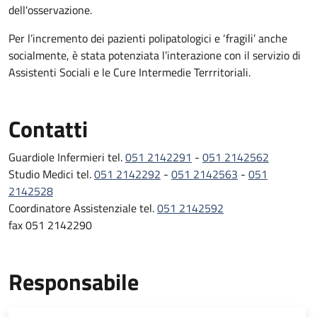
dell'osservazione.
Per l’incremento dei pazienti polipatologici e ‘fragili’ anche
socialmente, è stata potenziata l’interazione con il servizio di
Assistenti Sociali e le Cure Intermedie Terrritoriali.
Contatti
Guardiole Infermieri tel.
051 2142291
-
051 2142562
Studio Medici tel.
051 2142292
-
051 2142563
-
051
2142528
Coordinatore Assistenziale tel.
051 2142592
fax 051 2142290
Responsabile