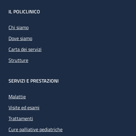
Footer
IL POLICLINICO
Chi siamo
Dove siamo
Carta dei servizi
Strutture
SERVIZI E PRESTAZIONI
Malattie
Visite ed esami
Trattamenti
Cure palliative pediatriche