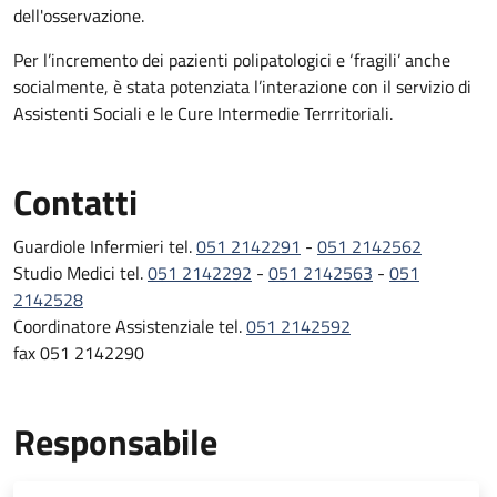
dell'osservazione.
Per l’incremento dei pazienti polipatologici e ‘fragili’ anche
socialmente, è stata potenziata l’interazione con il servizio di
Assistenti Sociali e le Cure Intermedie Terrritoriali.
Contatti
Guardiole Infermieri tel.
051 2142291
-
051 2142562
Studio Medici tel.
051 2142292
-
051 2142563
-
051
2142528
Coordinatore Assistenziale tel.
051 2142592
fax 051 2142290
Responsabile