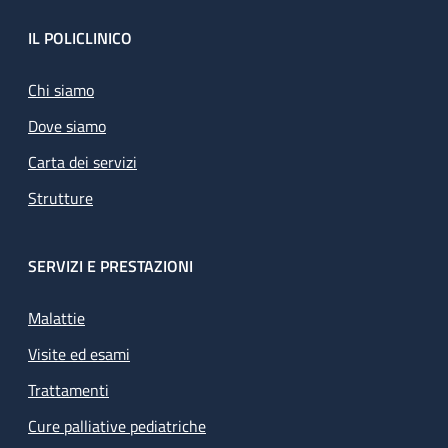
Footer
IL POLICLINICO
Chi siamo
Dove siamo
Carta dei servizi
Strutture
SERVIZI E PRESTAZIONI
Malattie
Visite ed esami
Trattamenti
Cure palliative pediatriche