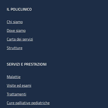
Footer
IL POLICLINICO
Chi siamo
Dove siamo
Carta dei servizi
Strutture
SERVIZI E PRESTAZIONI
Malattie
Visite ed esami
Trattamenti
Cure palliative pediatriche