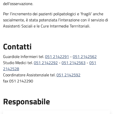
dell'osservazione.
Per l’incremento dei pazienti polipatologici e ‘fragili’ anche
socialmente, è stata potenziata l’interazione con il servizio di
Assistenti Sociali e le Cure Intermedie Terrritoriali.
Contatti
Guardiole Infermieri tel.
051 2142291
-
051 2142562
Studio Medici tel.
051 2142292
-
051 2142563
-
051
2142528
Coordinatore Assistenziale tel.
051 2142592
fax 051 2142290
Responsabile