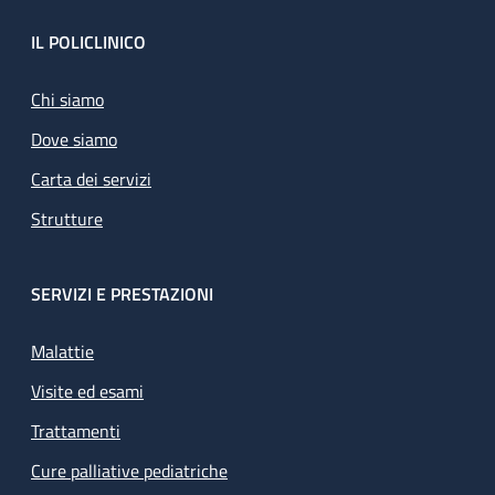
Footer
IL POLICLINICO
Chi siamo
Dove siamo
Carta dei servizi
Strutture
SERVIZI E PRESTAZIONI
Malattie
Visite ed esami
Trattamenti
Cure palliative pediatriche