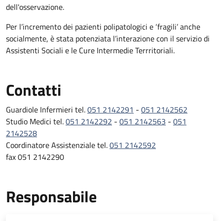
dell'osservazione.
Per l’incremento dei pazienti polipatologici e ‘fragili’ anche
socialmente, è stata potenziata l’interazione con il servizio di
Assistenti Sociali e le Cure Intermedie Terrritoriali.
Contatti
Guardiole Infermieri tel.
051 2142291
-
051 2142562
Studio Medici tel.
051 2142292
-
051 2142563
-
051
2142528
Coordinatore Assistenziale tel.
051 2142592
fax 051 2142290
Responsabile