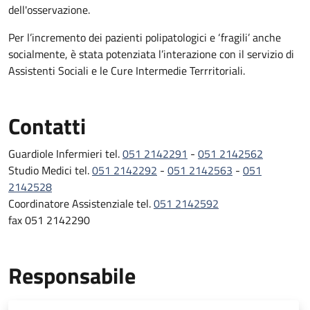
dell'osservazione.
Per l’incremento dei pazienti polipatologici e ‘fragili’ anche
socialmente, è stata potenziata l’interazione con il servizio di
Assistenti Sociali e le Cure Intermedie Terrritoriali.
Contatti
Guardiole Infermieri tel.
051 2142291
-
051 2142562
Studio Medici tel.
051 2142292
-
051 2142563
-
051
2142528
Coordinatore Assistenziale tel.
051 2142592
fax 051 2142290
Responsabile