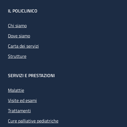
Footer
IL POLICLINICO
Chi siamo
Dove siamo
Carta dei servizi
Strutture
SERVIZI E PRESTAZIONI
Malattie
Visite ed esami
Trattamenti
Cure palliative pediatriche