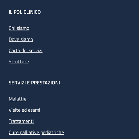
Footer
IL POLICLINICO
Chi siamo
Dove siamo
Carta dei servizi
Strutture
SERVIZI E PRESTAZIONI
Malattie
Visite ed esami
Trattamenti
Cure palliative pediatriche