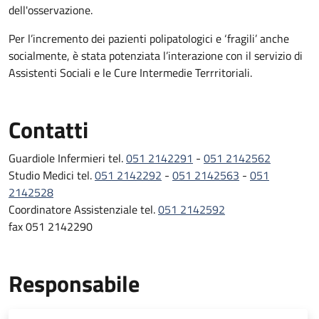
dell'osservazione.
Per l’incremento dei pazienti polipatologici e ‘fragili’ anche
socialmente, è stata potenziata l’interazione con il servizio di
Assistenti Sociali e le Cure Intermedie Terrritoriali.
Contatti
Guardiole Infermieri tel.
051 2142291
-
051 2142562
Studio Medici tel.
051 2142292
-
051 2142563
-
051
2142528
Coordinatore Assistenziale tel.
051 2142592
fax 051 2142290
Responsabile