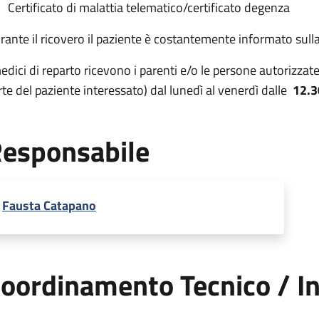
Certificato di malattia telematico/certificato degenza
rante il ricovero il paziente è costantemente informato sulla
medici di reparto ricevono i parenti e/o le persone autorizza
rte del paziente interessato) dal lunedì al venerdì dalle
12.3
esponsabile
Fausta Catapano
oordinamento Tecnico / In