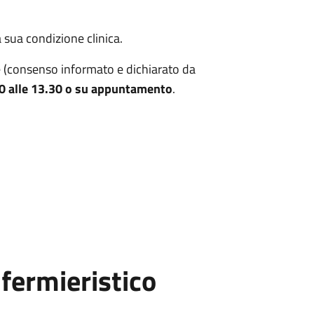
 sua condizione clinica.
te (consenso informato e dichiarato da
0 alle 13.30 o su appuntamento
.
fermieristico