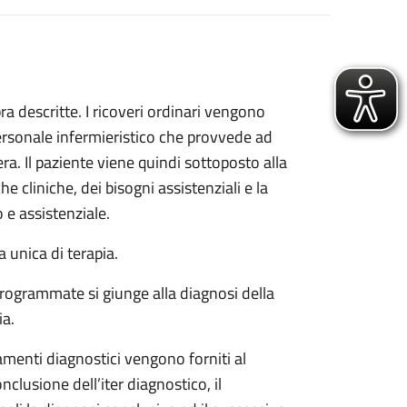
a descritte. I ricoveri ordinari vengono
personale infermieristico che provvede ad
a. Il paziente viene quindi sottoposto alla
e cliniche, dei bisogni assistenziali e la
e assistenziale.
a unica di terapia.
) programmate si giunge alla diagnosi della
ia.
rtamenti diagnostici vengono forniti al
clusione dell’iter diagnostico, il