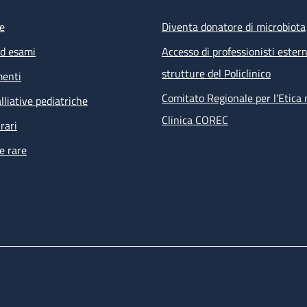
e
Diventa donatore di microbiota
ed esami
Accesso di professionisti estern
strutture del Policlinico
menti
Comitato Regionale per l’Etica 
lliative pediatriche
Clinica COREC
rari
e rare