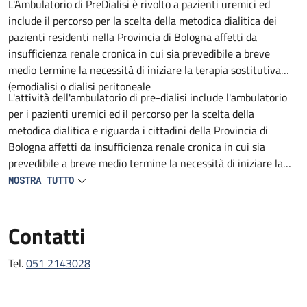
Descrizione
L'Ambulatorio di PreDialisi è rivolto a pazienti uremici ed
include il percorso per la scelta della metodica dialitica dei
pazienti residenti nella Provincia di Bologna affetti da
insufficienza renale cronica in cui sia prevedibile a breve
medio termine la necessità di iniziare la terapia sostitutiva
(emodialisi o dialisi peritoneale
L'attività dell'ambulatorio di pre-dialisi include l'ambulatorio
per i pazienti uremici ed il percorso per la scelta della
metodica dialitica e riguarda i cittadini della Provincia di
Bologna affetti da insufficienza renale cronica in cui sia
prevedibile a breve medio termine la necessità di iniziare la
terapia sostitutiva (emodialisi o dialisi peritoneale).
MOSTRA TUTTO
Contatti
Tel.
051 2143028