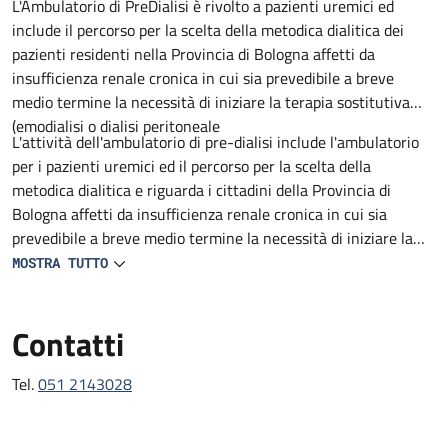
Descrizione
L'Ambulatorio di PreDialisi è rivolto a pazienti uremici ed
include il percorso per la scelta della metodica dialitica dei
pazienti residenti nella Provincia di Bologna affetti da
insufficienza renale cronica in cui sia prevedibile a breve
medio termine la necessità di iniziare la terapia sostitutiva
(emodialisi o dialisi peritoneale
L'attività dell'ambulatorio di pre-dialisi include l'ambulatorio
per i pazienti uremici ed il percorso per la scelta della
metodica dialitica e riguarda i cittadini della Provincia di
Bologna affetti da insufficienza renale cronica in cui sia
prevedibile a breve medio termine la necessità di iniziare la
terapia sostitutiva (emodialisi o dialisi peritoneale).
MOSTRA TUTTO
Contatti
Tel.
051 2143028