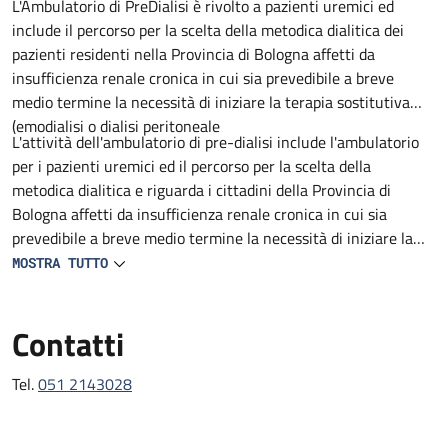
Descrizione
L'Ambulatorio di PreDialisi è rivolto a pazienti uremici ed
include il percorso per la scelta della metodica dialitica dei
pazienti residenti nella Provincia di Bologna affetti da
insufficienza renale cronica in cui sia prevedibile a breve
medio termine la necessità di iniziare la terapia sostitutiva
(emodialisi o dialisi peritoneale
L'attività dell'ambulatorio di pre-dialisi include l'ambulatorio
per i pazienti uremici ed il percorso per la scelta della
metodica dialitica e riguarda i cittadini della Provincia di
Bologna affetti da insufficienza renale cronica in cui sia
prevedibile a breve medio termine la necessità di iniziare la
terapia sostitutiva (emodialisi o dialisi peritoneale).
MOSTRA TUTTO
Contatti
Tel.
051 2143028