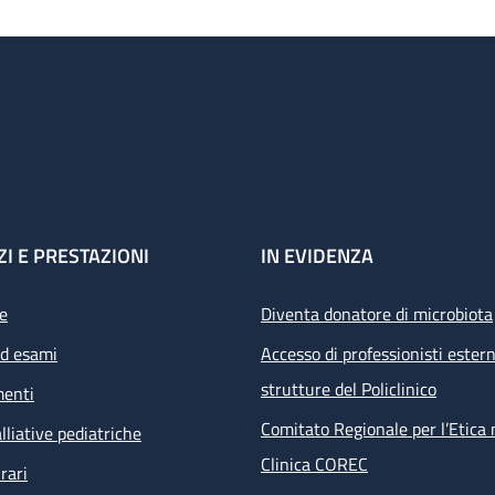
ZI E PRESTAZIONI
IN EVIDENZA
e
Diventa donatore di microbiota
ed esami
Accesso di professionisti estern
strutture del Policlinico
menti
Comitato Regionale per l’Etica 
lliative pediatriche
Clinica COREC
rari