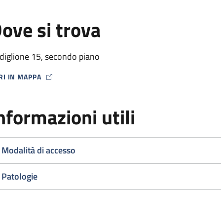
ove si trova
diglione 15, secondo piano
RI IN MAPPA
P ICON
nformazioni utili
Modalità di accesso
Patologie