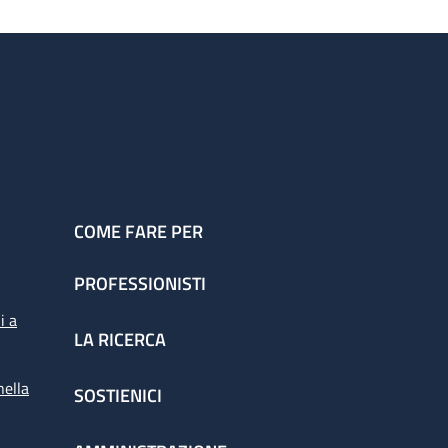
COME FARE PER
PROFESSIONISTI
i a
LA RICERCA
nella
SOSTIENICI