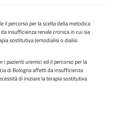
de il percorso per la scelta della metodica
 da insufficienza renale cronica in cui sia
pia sostitutiva (emodialisi o dialisi
r i pazienti uremici ed il percorso per la
ncia di Bologna affetti da insufficienza
essità di iniziare la terapia sostitutiva