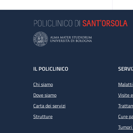
Footer
IL POLICLINICO
SERVI
Chi siamo
Malatti
Dove siamo
Visite 
Carta dei servizi
Tratta
Strutture
Cure pa
Tumori 