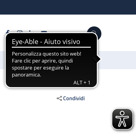
Facebook
Instagram
Linkedin
YouTube
Cerca
Sostienici
Condividi