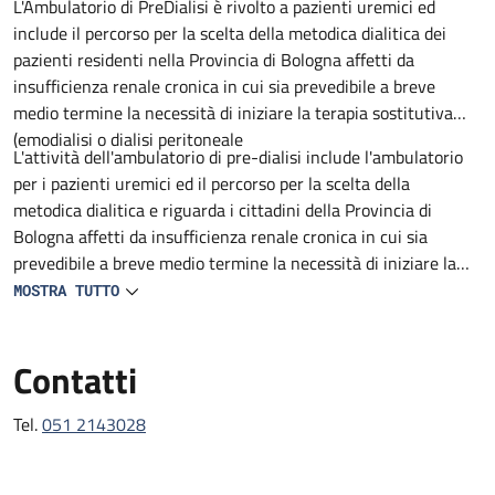
Descrizione
L'Ambulatorio di PreDialisi è rivolto a pazienti uremici ed
include il percorso per la scelta della metodica dialitica dei
pazienti residenti nella Provincia di Bologna affetti da
insufficienza renale cronica in cui sia prevedibile a breve
medio termine la necessità di iniziare la terapia sostitutiva
(emodialisi o dialisi peritoneale
L'attività dell'ambulatorio di pre-dialisi include l'ambulatorio
per i pazienti uremici ed il percorso per la scelta della
metodica dialitica e riguarda i cittadini della Provincia di
Bologna affetti da insufficienza renale cronica in cui sia
prevedibile a breve medio termine la necessità di iniziare la
terapia sostitutiva (emodialisi o dialisi peritoneale).
MOSTRA TUTTO
Contatti
Tel.
051 2143028