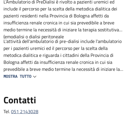
Descrizione
L'Ambulatorio di PreDialisi è rivolto a pazienti uremici ed
include il percorso per la scelta della metodica dialitica dei
pazienti residenti nella Provincia di Bologna affetti da
insufficienza renale cronica in cui sia prevedibile a breve
medio termine la necessità di iniziare la terapia sostitutiva
(emodialisi o dialisi peritoneale
L'attività dell'ambulatorio di pre-dialisi include l'ambulatorio
per i pazienti uremici ed il percorso per la scelta della
metodica dialitica e riguarda i cittadini della Provincia di
Bologna affetti da insufficienza renale cronica in cui sia
prevedibile a breve medio termine la necessità di iniziare la
terapia sostitutiva (emodialisi o dialisi peritoneale).
MOSTRA TUTTO
Contatti
Tel.
051 2143028