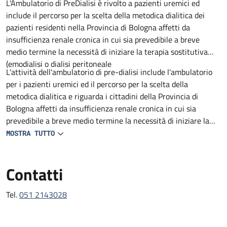
Descrizione
L'Ambulatorio di PreDialisi è rivolto a pazienti uremici ed
include il percorso per la scelta della metodica dialitica dei
pazienti residenti nella Provincia di Bologna affetti da
insufficienza renale cronica in cui sia prevedibile a breve
medio termine la necessità di iniziare la terapia sostitutiva
(emodialisi o dialisi peritoneale
L'attività dell'ambulatorio di pre-dialisi include l'ambulatorio
per i pazienti uremici ed il percorso per la scelta della
metodica dialitica e riguarda i cittadini della Provincia di
Bologna affetti da insufficienza renale cronica in cui sia
prevedibile a breve medio termine la necessità di iniziare la
terapia sostitutiva (emodialisi o dialisi peritoneale).
MOSTRA TUTTO
Contatti
Tel.
051 2143028