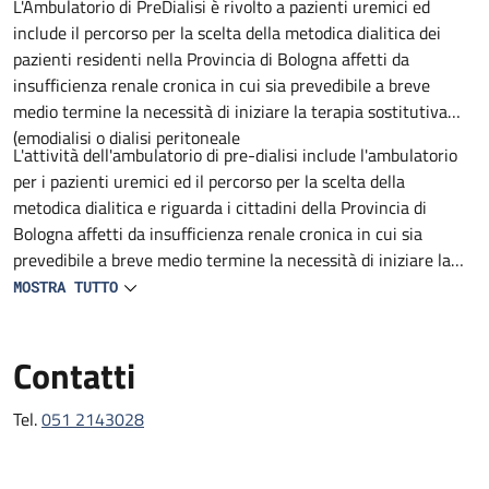
Descrizione
L'Ambulatorio di PreDialisi è rivolto a pazienti uremici ed
include il percorso per la scelta della metodica dialitica dei
pazienti residenti nella Provincia di Bologna affetti da
insufficienza renale cronica in cui sia prevedibile a breve
medio termine la necessità di iniziare la terapia sostitutiva
(emodialisi o dialisi peritoneale
L'attività dell'ambulatorio di pre-dialisi include l'ambulatorio
per i pazienti uremici ed il percorso per la scelta della
metodica dialitica e riguarda i cittadini della Provincia di
Bologna affetti da insufficienza renale cronica in cui sia
prevedibile a breve medio termine la necessità di iniziare la
terapia sostitutiva (emodialisi o dialisi peritoneale).
MOSTRA TUTTO
Contatti
Tel.
051 2143028