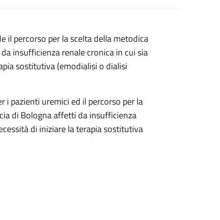
de il percorso per la scelta della metodica
 da insufficienza renale cronica in cui sia
pia sostitutiva (emodialisi o dialisi
r i pazienti uremici ed il percorso per la
ncia di Bologna affetti da insufficienza
essità di iniziare la terapia sostitutiva