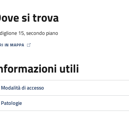
ove si trova
diglione 15, secondo piano
RI IN MAPPA
P ICON
nformazioni utili
Modalità di accesso
Patologie