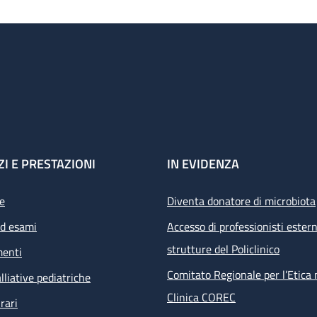
ZI E PRESTAZIONI
IN EVIDENZA
e
Diventa donatore di microbiota
ed esami
Accesso di professionisti estern
strutture del Policlinico
menti
Comitato Regionale per l’Etica 
lliative pediatriche
Clinica COREC
rari