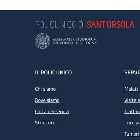
Footer
IL POLICLINICO
SERVI
Chi siamo
Malatti
Dove siamo
Visite 
Carta dei servizi
Tratta
Strutture
Cure pa
Tumori 