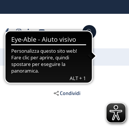
Facebook
Instagram
Linkedin
YouTube
Cerca
Sostienici
Condividi