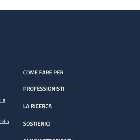
COME FARE PER
PROFESSIONISTI
i a
LA RICERCA
nella
SOSTIENICI