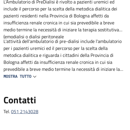
Descrizione
L'Ambulatorio di PreDialisi è rivolto a pazienti uremici ed
include il percorso per la scelta della metodica dialitica dei
pazienti residenti nella Provincia di Bologna affetti da
insufficienza renale cronica in cui sia prevedibile a breve
medio termine la necessità di iniziare la terapia sostitutiva
(emodialisi o dialisi peritoneale
L'attività dell'ambulatorio di pre-dialisi include l'ambulatorio
per i pazienti uremici ed il percorso per la scelta della
metodica dialitica e riguarda i cittadini della Provincia di
Bologna affetti da insufficienza renale cronica in cui sia
prevedibile a breve medio termine la necessità di iniziare la
terapia sostitutiva (emodialisi o dialisi peritoneale).
MOSTRA TUTTO
Contatti
Tel.
051 2143028