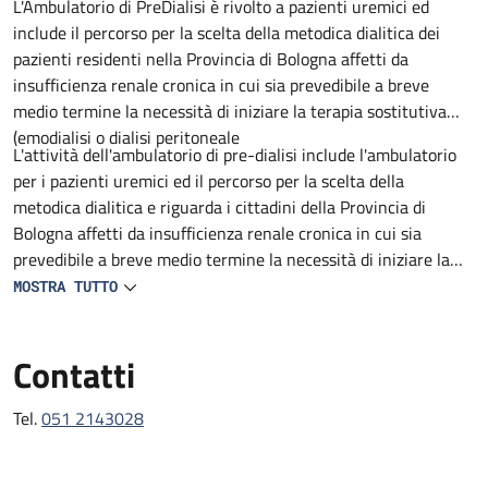
Descrizione
L'Ambulatorio di PreDialisi è rivolto a pazienti uremici ed
include il percorso per la scelta della metodica dialitica dei
pazienti residenti nella Provincia di Bologna affetti da
insufficienza renale cronica in cui sia prevedibile a breve
medio termine la necessità di iniziare la terapia sostitutiva
(emodialisi o dialisi peritoneale
L'attività dell'ambulatorio di pre-dialisi include l'ambulatorio
per i pazienti uremici ed il percorso per la scelta della
metodica dialitica e riguarda i cittadini della Provincia di
Bologna affetti da insufficienza renale cronica in cui sia
prevedibile a breve medio termine la necessità di iniziare la
terapia sostitutiva (emodialisi o dialisi peritoneale).
MOSTRA TUTTO
Contatti
Tel.
051 2143028