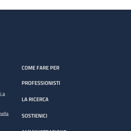
COME FARE PER
PROFESSIONISTI
i a
LA RICERCA
nella
SOSTIENICI