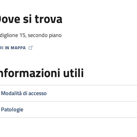
ove si trova
diglione 15, secondo piano
RI IN MAPPA
P ICON
nformazioni utili
Modalità di accesso
Patologie