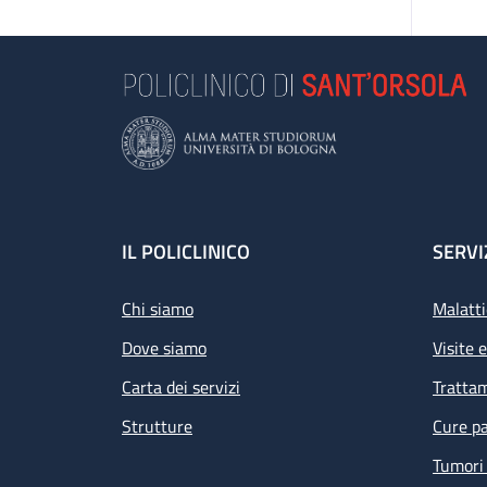
Footer
IL POLICLINICO
SERVI
Chi siamo
Malatti
Dove siamo
Visite 
Carta dei servizi
Tratta
Strutture
Cure pa
Tumori 