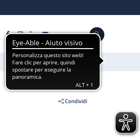
Facebook
Instagram
Linkedin
YouTube
Cerca
Sostienici
Condividi