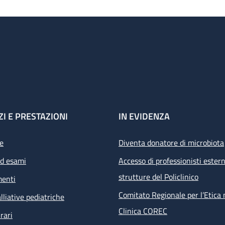
ZI E PRESTAZIONI
IN EVIDENZA
e
Diventa donatore di microbiota
ed esami
Accesso di professionisti estern
strutture del Policlinico
menti
Comitato Regionale per l’Etica 
lliative pediatriche
Clinica COREC
rari