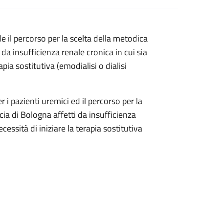
de il percorso per la scelta della metodica
 da insufficienza renale cronica in cui sia
pia sostitutiva (emodialisi o dialisi
r i pazienti uremici ed il percorso per la
ncia di Bologna affetti da insufficienza
essità di iniziare la terapia sostitutiva