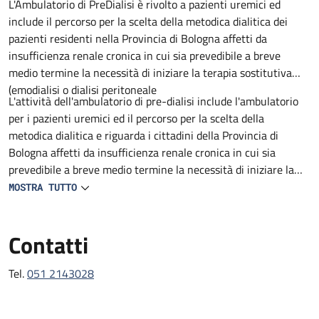
Descrizione
L'Ambulatorio di PreDialisi è rivolto a pazienti uremici ed
include il percorso per la scelta della metodica dialitica dei
pazienti residenti nella Provincia di Bologna affetti da
insufficienza renale cronica in cui sia prevedibile a breve
medio termine la necessità di iniziare la terapia sostitutiva
(emodialisi o dialisi peritoneale
L'attività dell'ambulatorio di pre-dialisi include l'ambulatorio
per i pazienti uremici ed il percorso per la scelta della
metodica dialitica e riguarda i cittadini della Provincia di
Bologna affetti da insufficienza renale cronica in cui sia
prevedibile a breve medio termine la necessità di iniziare la
terapia sostitutiva (emodialisi o dialisi peritoneale).
MOSTRA TUTTO
Contatti
Tel.
051 2143028