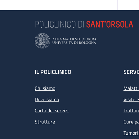
Footer
IL POLICLINICO
SERVI
Chi siamo
Malatti
Dove siamo
Visite 
Carta dei servizi
Tratta
Strutture
Cure pa
Tumori 