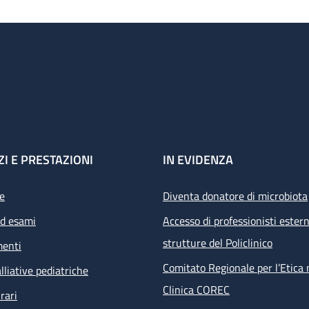
ZI E PRESTAZIONI
IN EVIDENZA
e
Diventa donatore di microbiota
ed esami
Accesso di professionisti estern
strutture del Policlinico
menti
Comitato Regionale per l’Etica 
lliative pediatriche
Clinica COREC
rari