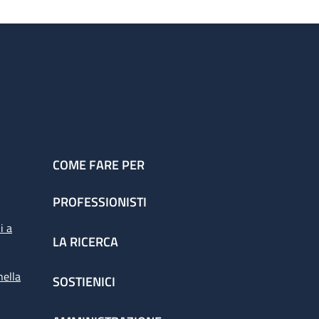
COME FARE PER
PROFESSIONISTI
i a
LA RICERCA
nella
SOSTIENICI