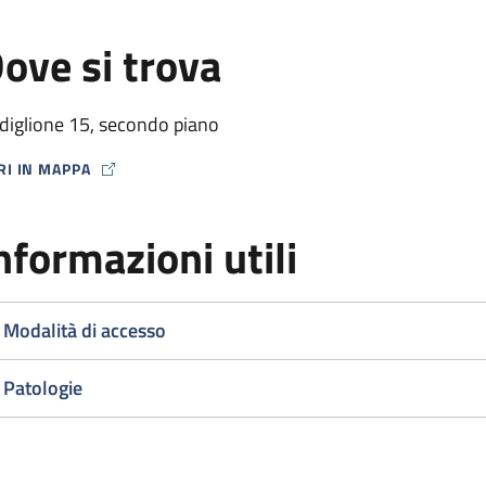
ove si trova
diglione 15, secondo piano
RI IN MAPPA
P ICON
nformazioni utili
Modalità di accesso
Patologie