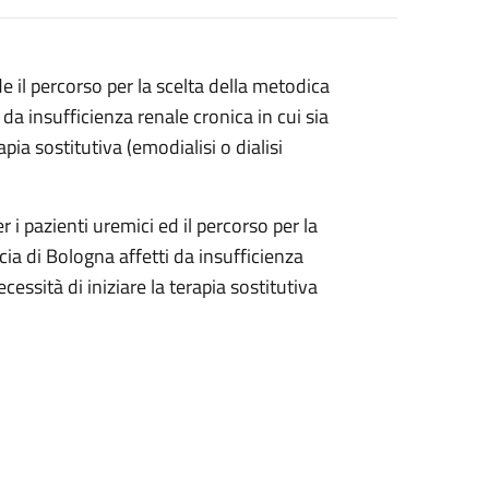
de il percorso per la scelta della metodica
 da insufficienza renale cronica in cui sia
pia sostitutiva (emodialisi o dialisi
r i pazienti uremici ed il percorso per la
ncia di Bologna affetti da insufficienza
essità di iniziare la terapia sostitutiva