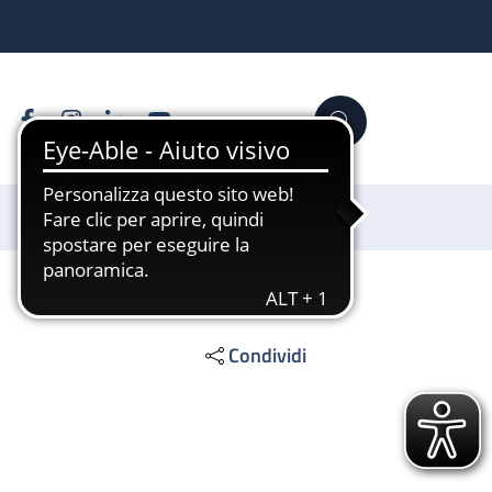
Facebook
Instagram
Linkedin
YouTube
Cerca
Sostienici
Condividi