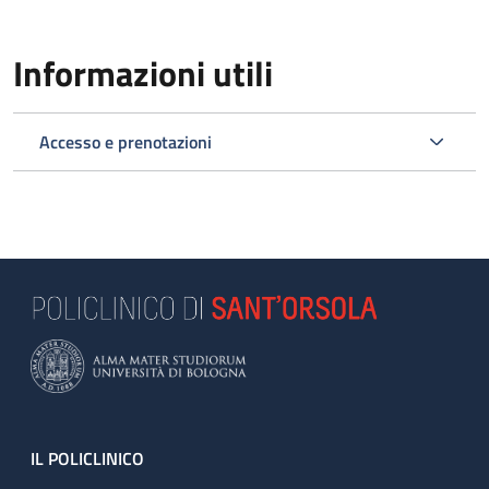
Informazioni utili
Accesso e prenotazioni
Footer
IL POLICLINICO