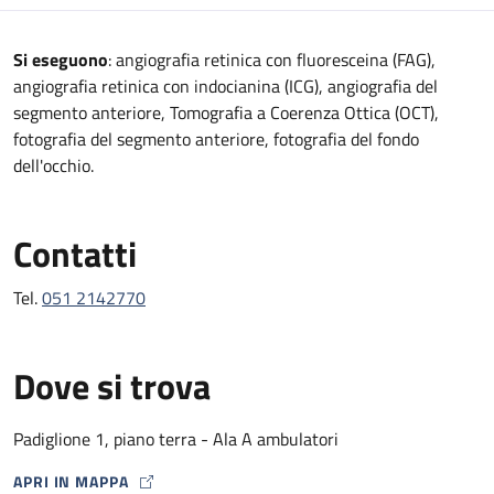
Descrizione
Si eseguono
: angiografia retinica con fluoresceina (FAG),
angiografia retinica con indocianina (ICG), angiografia del
segmento anteriore, Tomografia a Coerenza Ottica (OCT),
fotografia del segmento anteriore, fotografia del fondo
dell'occhio.
Contatti
Tel.
051 2142770
Dove si trova
Padiglione 1, piano terra - Ala A ambulatori
APRI IN MAPPA
MAP ICON