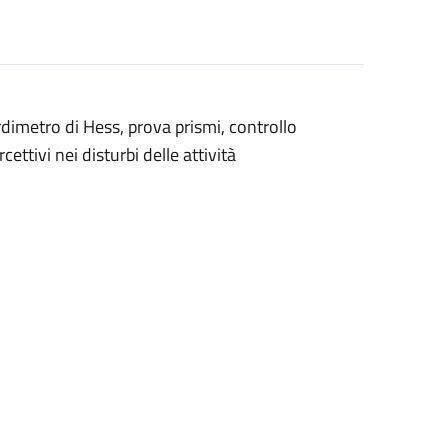
ordimetro di Hess, prova prismi, controllo
ttivi nei disturbi delle attività