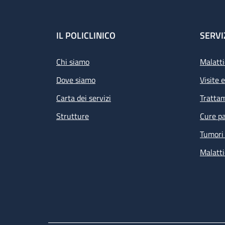
Footer
IL POLICLINICO
SERVI
Chi siamo
Malatti
Dove siamo
Visite 
Carta dei servizi
Tratta
Strutture
Cure pa
Tumori 
Malatti