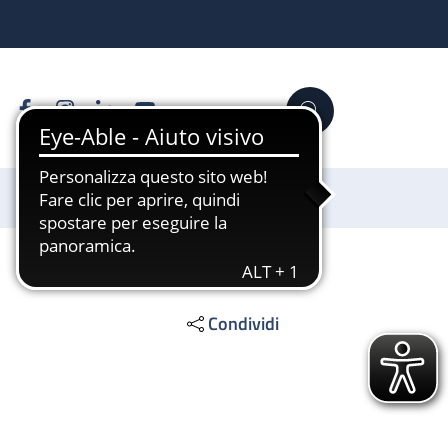
Facebook
Instagram
Linkedin
YouTube
Cerca
Sostienici
Condividi