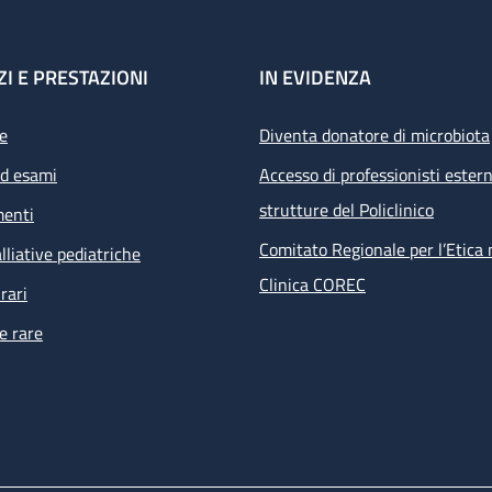
ZI E PRESTAZIONI
IN EVIDENZA
e
Diventa donatore di microbiota
ed esami
Accesso di professionisti estern
strutture del Policlinico
menti
Comitato Regionale per l’Etica 
lliative pediatriche
Clinica COREC
rari
e rare