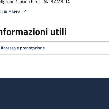
diglione 1, piano terra - Ala B AMB. 14
RI IN MAPPA
P ICON
nformazioni utili
Accesso e prenotazione