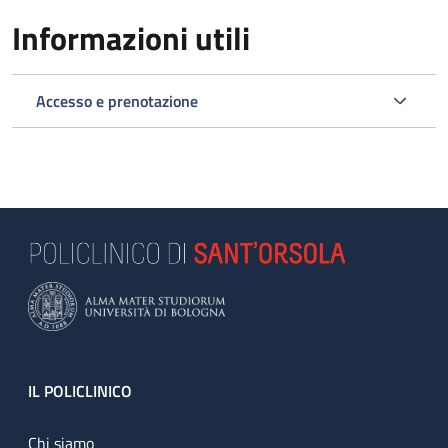
Informazioni utili
Accesso e prenotazione
Footer
IL POLICLINICO
Chi siamo