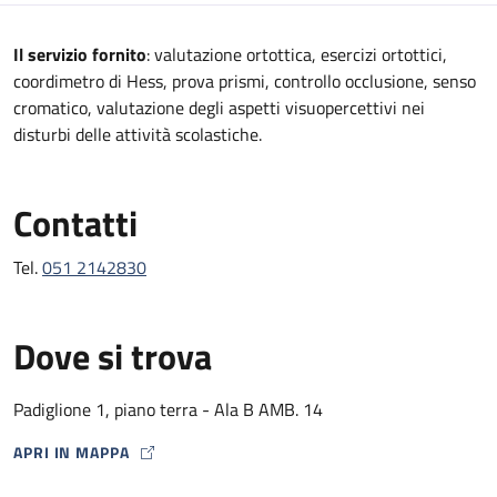
Descrizione
Il servizio fornito
: valutazione ortottica, esercizi ortottici,
coordimetro di Hess, prova prismi, controllo occlusione, senso
cromatico, valutazione degli aspetti visuopercettivi nei
disturbi delle attività scolastiche.
Contatti
Tel.
051 2142830
Dove si trova
Padiglione 1, piano terra - Ala B AMB. 14
APRI IN MAPPA
MAP ICON