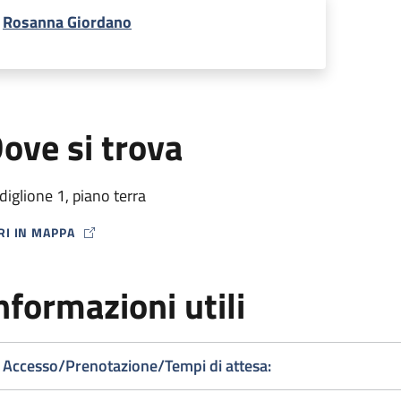
Rosanna Giordano
ove si trova
diglione 1, piano terra
RI IN MAPPA
P ICON
nformazioni utili
Accesso/Prenotazione/Tempi di attesa: