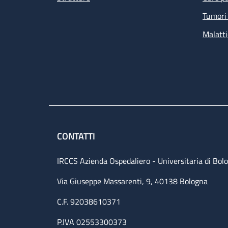
Tumori 
Malatti
CONTATTI
IRCCS Azienda Ospedaliero - Universitaria di Bol
Via Giuseppe Massarenti, 9, 40138 Bologna
C.F. 92038610371
P.IVA 02553300373