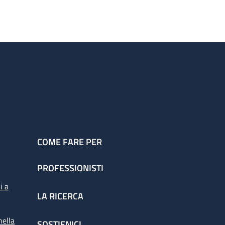
COME FARE PER
PROFESSIONISTI
i a
LA RICERCA
nella
SOSTIENICI