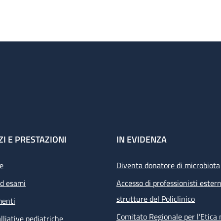
ZI E PRESTAZIONI
IN EVIDENZA
e
Diventa donatore di microbiota
ed esami
Accesso di professionisti estern
strutture del Policlinico
menti
Comitato Regionale per l’Etica 
lliative pediatriche