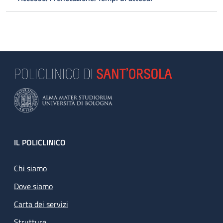
Footer
IL POLICLINICO
Chi siamo
Dove siamo
Carta dei servizi
Strutture