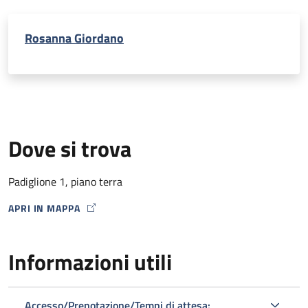
Rosanna Giordano
Dove si trova
Padiglione 1, piano terra
APRI IN MAPPA
MAP ICON
Informazioni utili
Accesso/Prenotazione/Tempi di attesa: