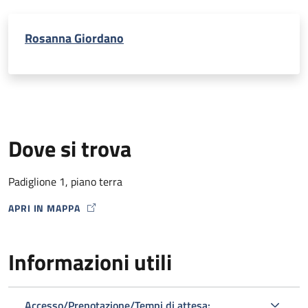
Rosanna Giordano
Dove si trova
Padiglione 1, piano terra
APRI IN MAPPA
MAP ICON
Informazioni utili
Accesso/Prenotazione/Tempi di attesa: