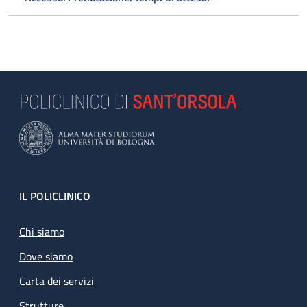
Footer
IL POLICLINICO
Chi siamo
Dove siamo
Carta dei servizi
Strutture